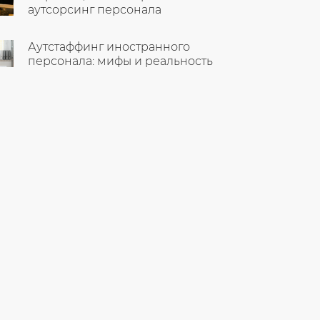
аутсорсинг персонала
Аутстаффинг иностранного
персонала: мифы и реальность