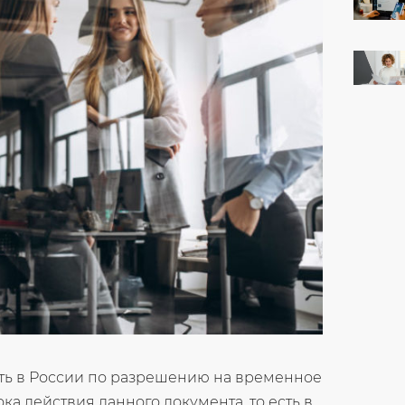
ть в России по разрешению на временное
ока действия данного документа, то есть в