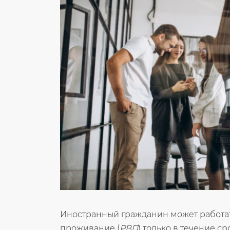
Иностранный гражданин может работа
проживание (
РВП
) только в течение ср