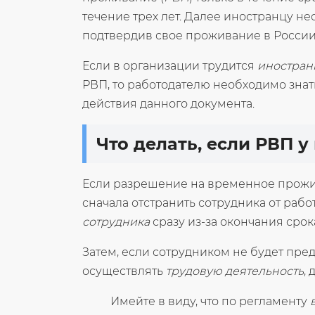
течение трех лет. Далее иностранцу н
подтвердив свое проживание в России.
Если в организации трудится
иностран
РВП, то работодателю необходимо зна
действия данного документа.
Что делать, если РВП 
Если разрешение на временное прожи
сначала отстранить сотрудника от работы
сотрудника
сразу из-за окончания срок
Затем, если сотрудником не будет пр
осуществлять
трудовую деятельность
,
Имейте в виду, что по регламенту