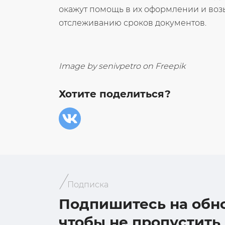
окажут помощь в их оформлении и возь
отслеживанию сроков документов.
Image by senivpetro on Freepik
Хотите поделиться?
Подписка
Подпишитесь на обн
чтобы не пропустить