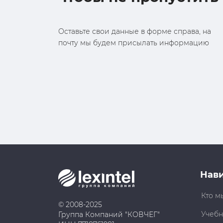
Оставьте свои данные в форме справа, на
почту мы будем присылать информацию
Нав
Кто м
© 2008-2025
Учебн
Группа Компаний "КОВЧЕГ"