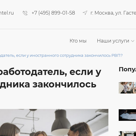
tel.ru
+7 (495) 899-01-58
г. Москва, ул. Гаст
Кто мы
Наши услуги
одатель, если у иностранного сотрудника закончилось РВП?
Попу
работодатель, если у
удника закончилось