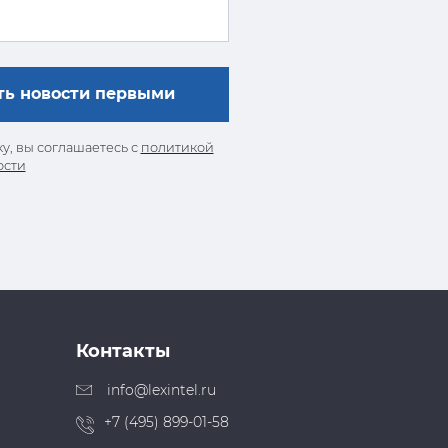
у, вы соглашаетесь с
политикой
ости
Контакты
info@lexintel.ru
+7 (495) 899-01-58