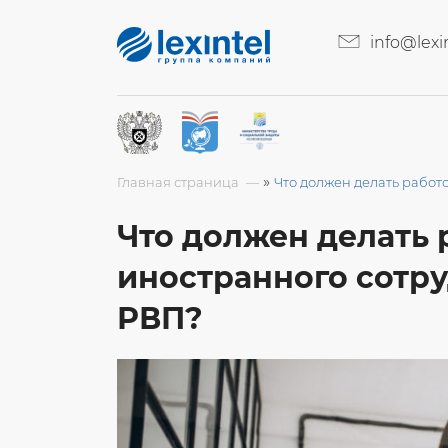
info@lexin
»
Главная страница
Что должен делать работ
Что должен делать 
иностранного сотр
РВП?