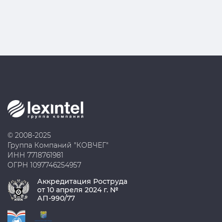
© 2008-2025
Группа Компаний "КОВЧЕГ"
ИНН 7718761981
ОГРН 1097746254957
Аккредитация Роструда
от 10 апреля 2024 г. №
АП-990/77