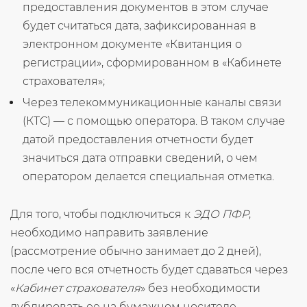
предоставления документов в этом случае
будет считаться дата, зафиксированная в
электронном документе «Квитанция о
регистрации», сформированном в «Кабинете
страхователя»;
Через телекоммуникационные каналы связи
(КТС) — с помощью оператора. В таком случае
датой предоставления отчетности будет
значиться дата отправки сведений, о чем
оператором делается специальная отметка.
Для того, чтобы подключиться к
ЭДО ПФР
,
необходимо направить заявление
(рассмотрение обычно занимает до 2 дней),
после чего вся отчетность будет сдаваться через
«
Кабинет страхователя
» без необходимости
дублировать ее на бумажном носителе.