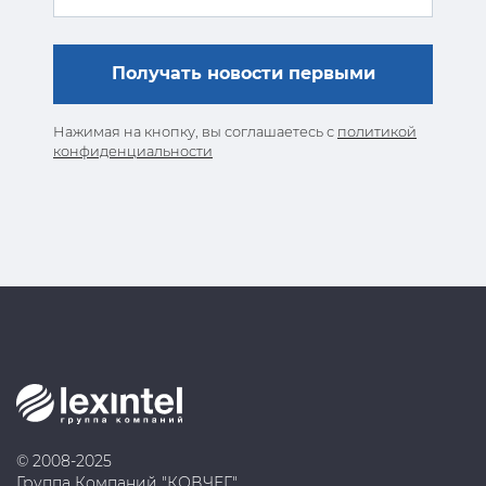
Нажимая на кнопку, вы соглашаетесь с
политикой
конфиденциальности
© 2008-2025
Группа Компаний "КОВЧЕГ"