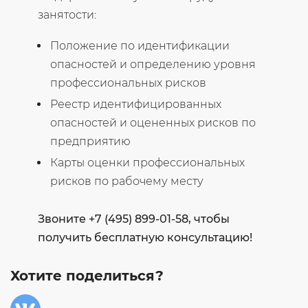
занятости:
Положение по идентификации
опасностей и определению уровня
профессиональных рисков
Реестр идентифицированных
опасностей и оцененных рисков по
предприятию
Карты оценки профессиональных
рисков по рабочему месту
Звоните +7 (495) 899-01-58, чтобы
получить бесплатную консультацию!
Хотите поделиться?