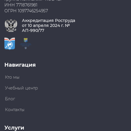
ИНН 7718761981
ОГРН 1097746254957
Аккредитация Роструда
от 10 апреля 2024 г. №
АП-990/77
Навигация
Кто мы
Учебный центр
Блог
Контакты
Услуги