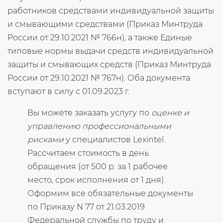
работников средствами индивидуальной защиты
и смывающими средствами (Приказ Минтруда
России от 29.10.2021 № 766н), а также Единые
типовые нормы выдачи средств индивидуальной
защиты и смывающих средств (Приказ Минтруда
России от 29.10.2021 № 767н). Оба документа
вступают в силу с 01.09.2023 г.
Вы можете заказать услугу по
оценке и
управлению профессиональными
рисками
у специалистов Lexintel.
Рассчитаем стоимость в день
обращения (от 500 р. за 1 рабочее
место, срок исполнения от 1 дня).
Оформим все обязательные документы
по Приказу N 77 от 21.03.2019
Федеральной службы по труду и