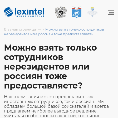
»
Главная страница
Можно взять только сотрудников
нерезидентов или россиян тоже предоставляете?
Можно взять только
сотрудников
нерезидентов или
россиян тоже
предоставляете?
Наша компания может предоставить как
иностранных сотрудников, так и россиян. Мы
обладаем большой базой соискателей и всегда
предлагаем наиболее выгодное решение,
учитывая особенности вакансии, состояние