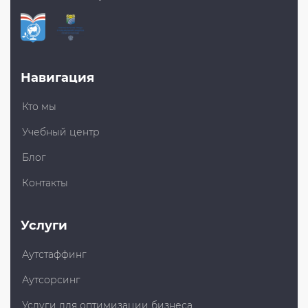
Навигация
Кто мы
Учебный центр
Блог
Контакты
Услуги
Аутстаффинг
Аутсорсинг
Услуги для оптимизации бизнеса