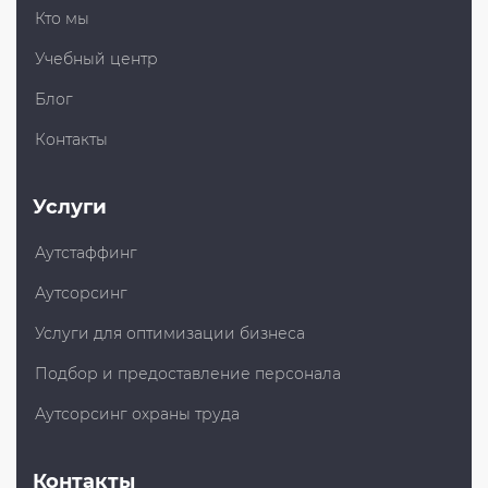
Кто мы
Учебный центр
Блог
Контакты
Услуги
Аутстаффинг
Аутсорсинг
Услуги для оптимизации бизнеса
Подбор и предоставление персонала
Аутсорсинг охраны труда
Контакты