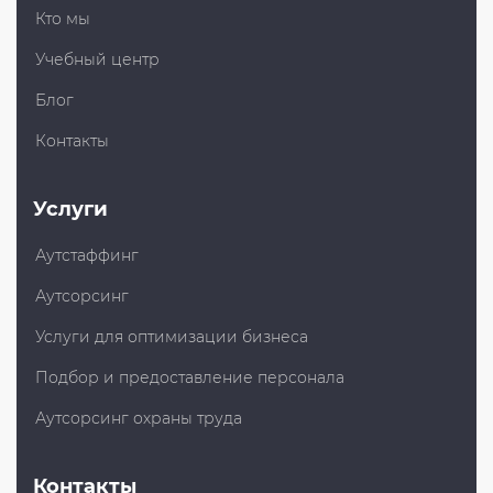
Кто мы
Учебный центр
Блог
Контакты
Услуги
Аутстаффинг
Аутсорсинг
Услуги для оптимизации бизнеса
Подбор и предоставление персонала
Аутсорсинг охраны труда
Контакты