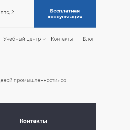
Бесплатная
елло, 2
консультация
Учебный центр
Контакты
Блог
щевой промышленности» со
Контакты