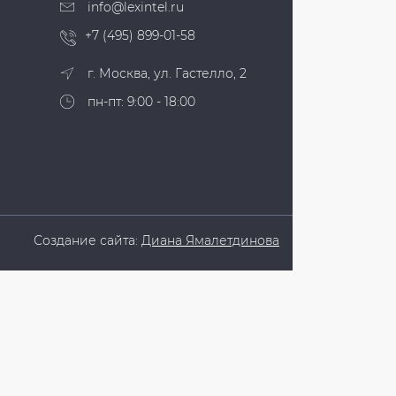
info@lexintel.ru
+7 (495) 899-01-58
г. Москва, ул. Гастелло, 2
пн-пт: 9:00 - 18:00
Создание сайта:
Диана Ямалетдинова