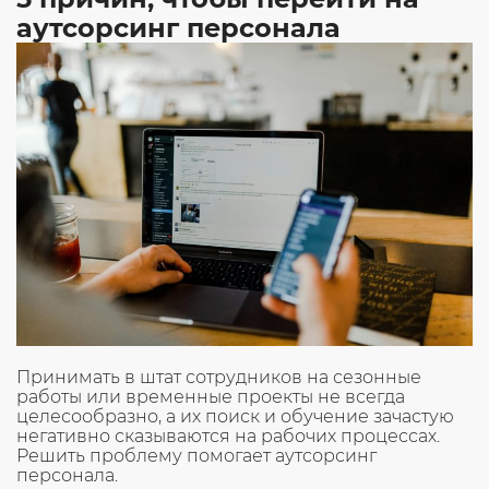
защиты
аутсорсинг персонала
себя
от
рисков
для
начинающего
предпринимателя»
Принимать в штат сотрудников на сезонные
работы или временные проекты не всегда
целесообразно, а их поиск и обучение зачастую
негативно сказываются на рабочих процессах.
Решить проблему помогает аутсорсинг
персонала.