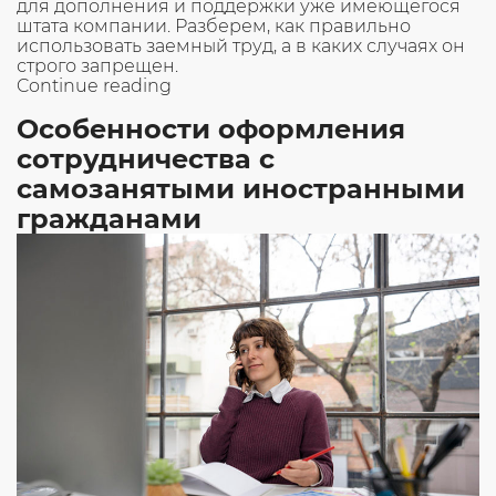
для дополнения и поддержки уже имеющегося
штата компании. Разберем, как правильно
использовать заемный труд, а в каких случаях он
строго запрещен.
«Как
Continue reading
привлечь
Особенности оформления
сотрудников
по
сотрудничества с
договору
самозанятыми иностранными
о
предоставлении
гражданами
персонала»