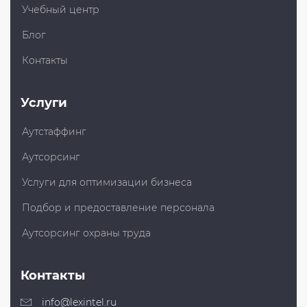
Учебный центр
Блог
Контакты
Услуги
Аутстаффинг
Аутсорсинг
Услуги для оптимизации бизнеса
Подбор и предоставление персонала
Аутсорсинг охраны труда
Контакты
info@lexintel.ru